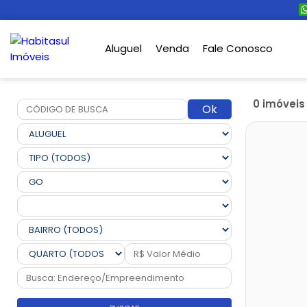
Aluguel
Venda
Fale Conosco
0 imóvei
Ok