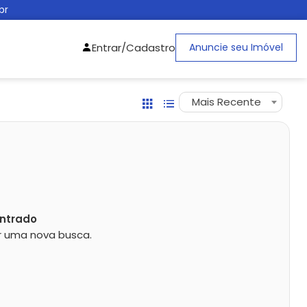
br
Entrar/Cadastro
Anuncie seu Imóvel
Mais Recente
ntrado
zar uma nova busca.