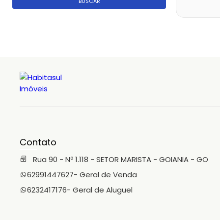
BUSCAR
Contato
Rua 90 - Nº 1.118 - SETOR MARISTA - GOIANIA - GO
62991447627
- Geral de Venda
6232417176
- Geral de Aluguel