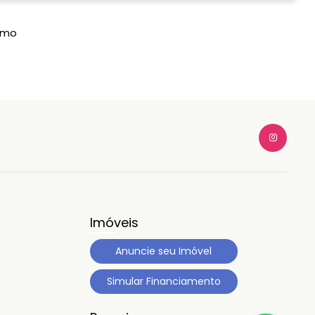
imo
Imóveis
Anuncie seu Imóvel
Simular Financiamento