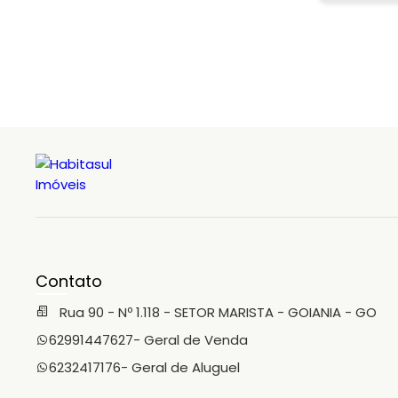
Contato
Rua 90 - Nº 1.118 - SETOR MARISTA - GOIANIA - GO
62991447627
- Geral de Venda
6232417176
- Geral de Aluguel