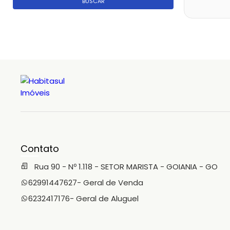
BUSCAR
Contato
Rua 90 - Nº 1.118 - SETOR MARISTA - GOIANIA - GO
62991447627
- Geral de Venda
6232417176
- Geral de Aluguel