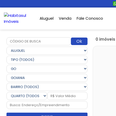
Aluguel
Venda
Fale Conosco
0 imóvei
Ok