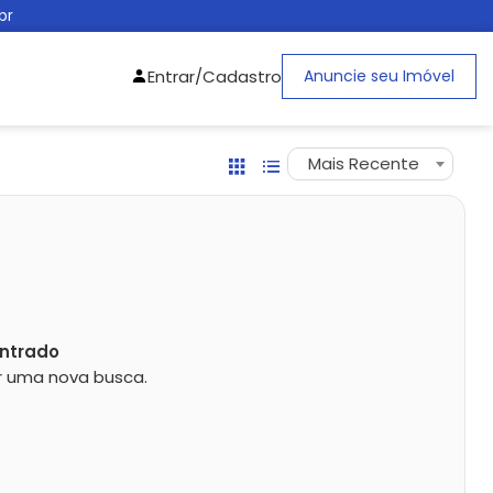
br
Entrar/Cadastro
Anuncie seu Imóvel
Mais Recente
ntrado
zar uma nova busca.