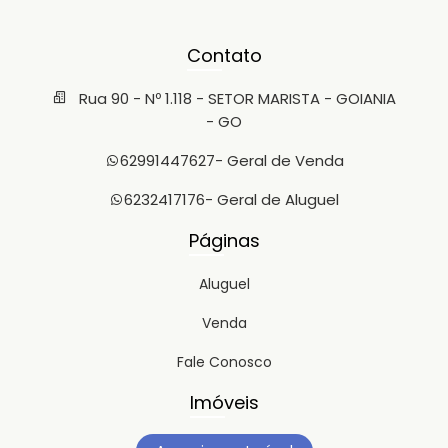
Contato
Rua 90 - Nº 1.118 - SETOR MARISTA - GOIANIA
- GO
62991447627
- Geral de Venda
6232417176
- Geral de Aluguel
Páginas
Aluguel
Venda
Fale Conosco
Imóveis