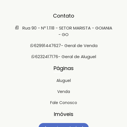
Contato
Rua 90 - Nº 1.118 - SETOR MARISTA - GOIANIA
- GO
62991447627
- Geral de Venda
6232417176
- Geral de Aluguel
Páginas
Aluguel
Venda
Fale Conosco
Imóveis