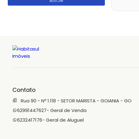
BUSCAR
Contato
Rua 90 - Nº 1.118 - SETOR MARISTA - GOIANIA - GO
62991447627
- Geral de Venda
6232417176
- Geral de Aluguel