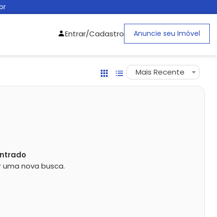
br
Entrar/Cadastro
Anuncie seu Imóvel
Mais Recente
ntrado
zar uma nova busca.