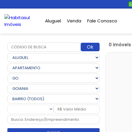
Aluguel
Venda
Fale Conosco
0 imóvei
Ok