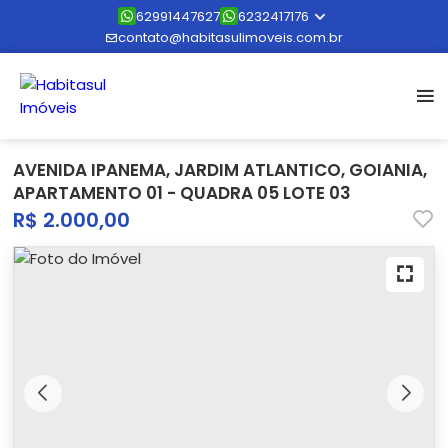
62991447627
6232417176
contato@habitasulimoveis.com.br
AVENIDA IPANEMA, JARDIM ATLANTICO, GOIANIA,
APARTAMENTO 01 - QUADRA 05 LOTE 03
R$ 2.000,00