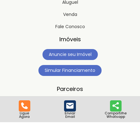
Aluguel
Venda
Fale Conosco
Imóveis
Anuncie seu Imóvel
Simular Financiamento
Parceiros
Ligue
Enviar
Compartilhe
Agora
Email
Whatsapp
Copyright © 2023
Timipro.
Todos os direitos registrados.
Versão