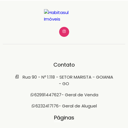
Contato
Rua 90 - Nº 1.118 - SETOR MARISTA - GOIANIA
- GO
62991447627
- Geral de Venda
6232417176
- Geral de Aluguel
Páginas