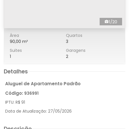
1/20
Área
Quartos
90,00 m²
3
Suites
Garagens
1
2
Detalhes
Aluguel de Apartamento Padrão
Código:
936991
IPTU:
R$ 91
Data de Atualização:
27/05/2026
Descrição