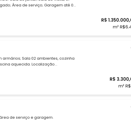
ado; Área de serviço; Garagem até 03
R$ 1.350.000
m² R$6.
 armários; Sala 02 ambientes, cozinha
R$ 3.300
m² R$
, área de serviço e garagem.