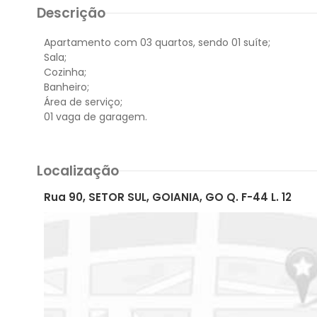
Descrição
Apartamento com 03 quartos, sendo 01 suíte;
Sala;
Cozinha;
Banheiro;
Área de serviço;
Localização
Rua 90, SETOR SUL, GOIANIA, GO Q. F-44 L. 12