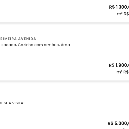
R$ 1.300
m² R
PRIMEIRA AVENIDA
armário; Área
R$ 1.900
m² R$
 SUA VISITA!
R$ 5.000