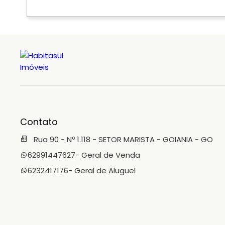
Contato
Rua 90 - Nº 1.118 - SETOR MARISTA - GOIANIA - GO
62991447627
- Geral de Venda
6232417176
- Geral de Aluguel