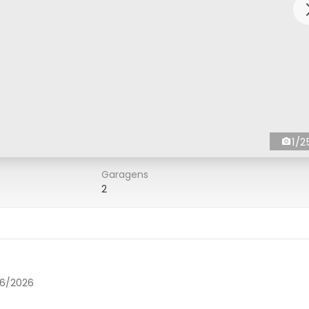
1/2
Garagens
2
06/2026