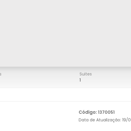
s
Suites
1
Código:
1370051
Data de Atualização:
19/