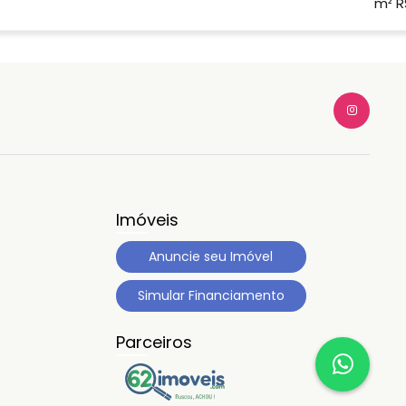
m² R
Imóveis
Anuncie seu Imóvel
Simular Financiamento
Parceiros