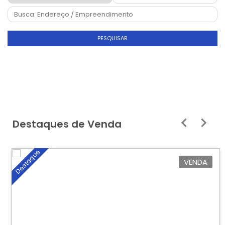
PESQUISAR
Destaques de Venda
Destaque
VENDA