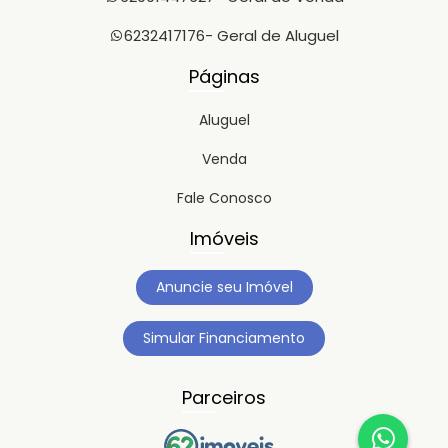
6232417176
- Geral de Aluguel
Páginas
Aluguel
Venda
Fale Conosco
Imóveis
Anuncie seu Imóvel
Simular Financiamento
Parceiros