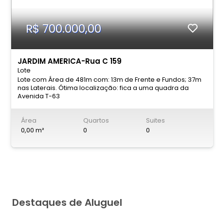
R$ 700.000,00
JARDIM AMERICA-Rua C 159
Lote
Lote com Área de 481m com: 13m de Frente e Fundos; 37m
nas Laterais. Ótima localização: fica a uma quadra da
Avenida T-63
Área
Quartos
Suites
0,00 m²
0
0
Destaques de Aluguel