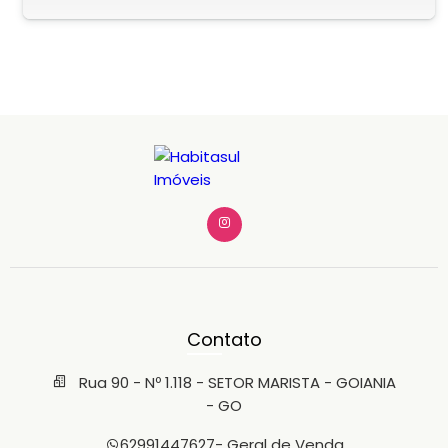
Contato
Rua 90 - Nº 1.118 - SETOR MARISTA - GOIANIA
- GO
62991447627
- Geral de Venda