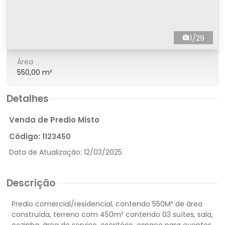
1/29
Área
550,00 m²
Detalhes
Venda de Predio Misto
Código:
1123450
Data de Atualização:
12/03/2025
Descrição
Predio comercial/residencial, contendo 550M² de área
construída, terreno com 450m² contendo 03 suítes, sala,