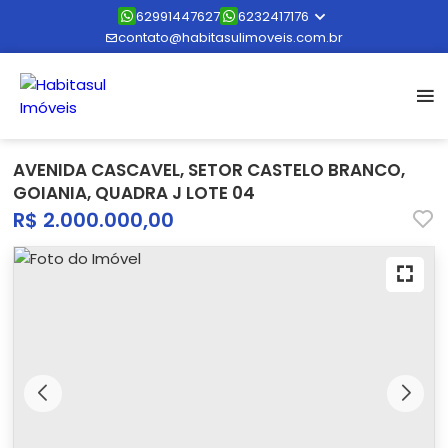
62991447627
6232417176
contato@habitasulimoveis.com.br
AVENIDA CASCAVEL, SETOR CASTELO BRANCO,
GOIANIA, QUADRA J LOTE 04
R$ 2.000.000,00