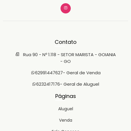
Contato
Rua 90 - Nº 1.118 - SETOR MARISTA - GOIANIA
- GO
62991447627
- Geral de Venda
6232417176
- Geral de Aluguel
Páginas
Aluguel
Venda