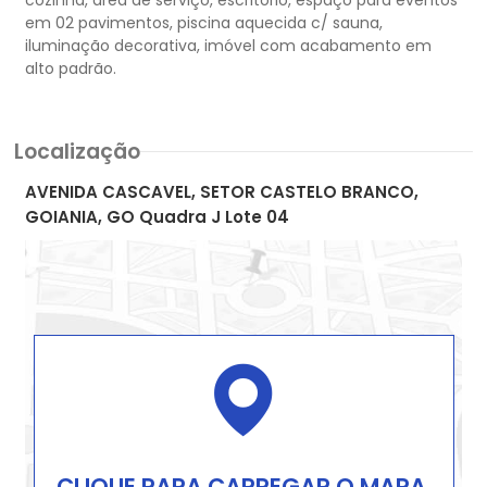
cozinha, área de serviço, escritório, espaço para eventos
em 02 pavimentos, piscina aquecida c/ sauna,
iluminação decorativa, imóvel com acabamento em
Localização
AVENIDA CASCAVEL, SETOR CASTELO BRANCO,
GOIANIA, GO Quadra J Lote 04
CLIQUE PARA CARREGAR O MAPA.