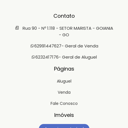
Contato
Rua 90 - Nº 1.118 - SETOR MARISTA - GOIANIA
- GO
62991447627
- Geral de Venda
6232417176
- Geral de Aluguel
Páginas
Aluguel
Venda
Fale Conosco
Imóveis