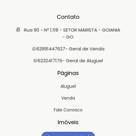
Contato
Rua 90 - Nº 1.118 - SETOR MARISTA - GOIANIA
- GO
62991447627
- Geral de Venda
6232417176
- Geral de Aluguel
Páginas
Aluguel
Venda
Fale Conosco
Imóveis