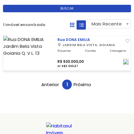
BUSCAR
Mais Recente
1 imóvel encontrado
Rua DONA EMILIA
JARDIM BELA VISTA, GOIANIA
5 Quartos
3 Suítes
2 Garagens
R$ 920.000,00
m² R$3.066,67
Anterior
1
Próximo