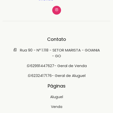
Contato
Rua 90 - Nº 1.118 - SETOR MARISTA - GOIANIA
- GO
62991447627
- Geral de Venda
6232417176
- Geral de Aluguel
Páginas
Aluguel
Venda