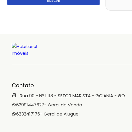
BUSCAR
Contato
Rua 90 - Nº 1.118 - SETOR MARISTA - GOIANIA - GO
62991447627
- Geral de Venda
6232417176
- Geral de Aluguel