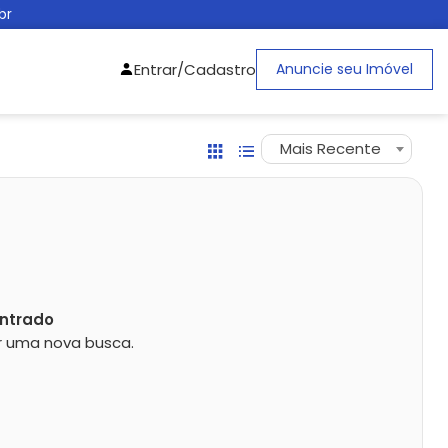
br
Entrar/Cadastro
Anuncie seu Imóvel
Mais Recente
ntrado
zar uma nova busca.