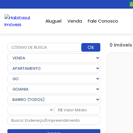
Aluguel
Venda
Fale Conosco
0 imóvei
Ok