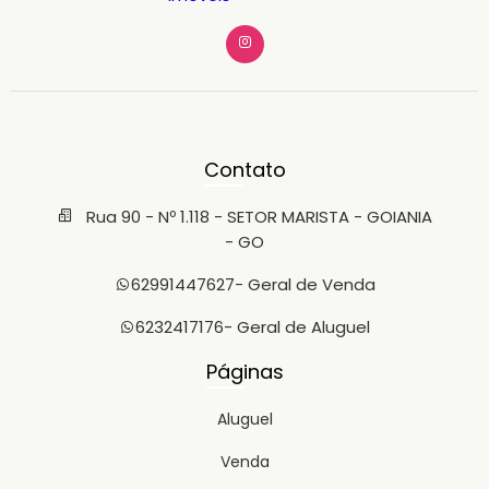
Contato
Rua 90 - Nº 1.118 - SETOR MARISTA - GOIANIA
- GO
62991447627
- Geral de Venda
6232417176
- Geral de Aluguel
Páginas
Aluguel
Venda