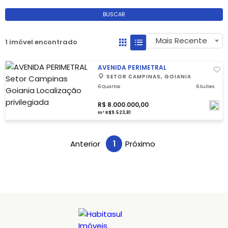
BUSCAR
Mais Recente
1 imóvel encontrado
AVENIDA PERIMETRAL
SETOR CAMPINAS, GOIANIA
6 Quartos
6 Suítes
R$ 8.000.000,00
m² R$9.523,81
Anterior
1
Próximo