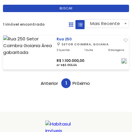
BUSCAR
Mais Recente
1 imóvel encontrado
Rua 250
SETOR COIMBRA, GOIANIA
3 Quartos
1 Suíte
6 Garagens
R$ 1.100.000,00
m² R$3.055,56
Anterior
1
Próximo