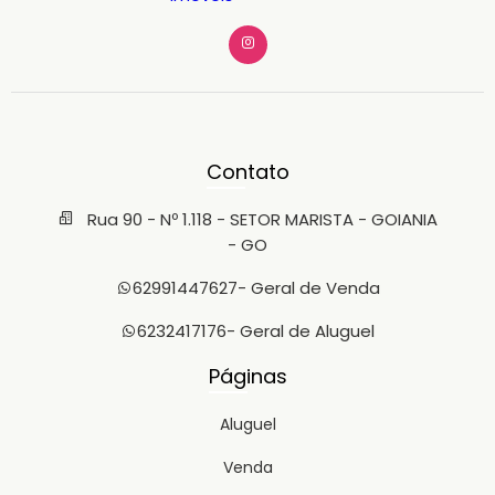
Contato
Rua 90 - Nº 1.118 - SETOR MARISTA - GOIANIA
- GO
62991447627
- Geral de Venda
6232417176
- Geral de Aluguel
Páginas
Aluguel
Venda