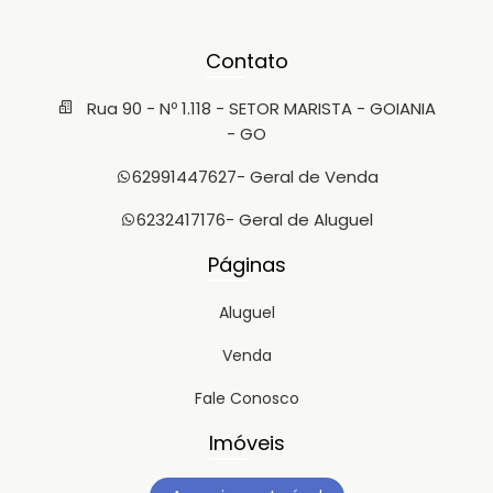
Contato
Rua 90 - Nº 1.118 - SETOR MARISTA - GOIANIA
- GO
62991447627
- Geral de Venda
6232417176
- Geral de Aluguel
Páginas
Aluguel
Venda
Fale Conosco
Imóveis