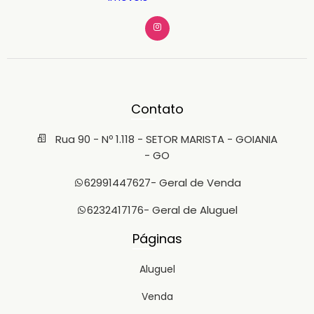
Contato
Rua 90 - Nº 1.118 - SETOR MARISTA - GOIANIA
- GO
62991447627
- Geral de Venda
6232417176
- Geral de Aluguel
Páginas
Aluguel
Venda