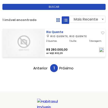
BUSCAR
Mais Recente
1 imóvel encontrado
Rio Quente
RIO QUENTE, RIO QUENTE
2 Quartos
1 Suíte
1 Garagem
R$ 280.000,00
m² R$2.832,29
Anterior
1
Próximo