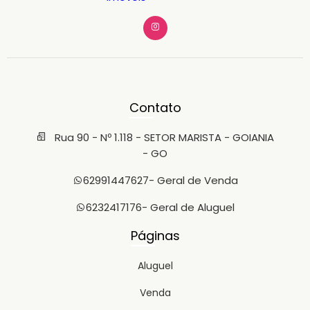
Contato
Rua 90 - Nº 1.118 - SETOR MARISTA - GOIANIA
- GO
62991447627
- Geral de Venda
6232417176
- Geral de Aluguel
Páginas
Aluguel
Venda