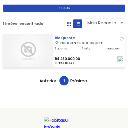
BUSCAR
Mais Recente
1 imóvel encontrado
Rio Quente
RIO QUENTE, RIO QUENTE
2 Quartos
1 Suíte
1 Garagem
R$ 280.000,00
m² R$2.832,29
Anterior
1
Próximo